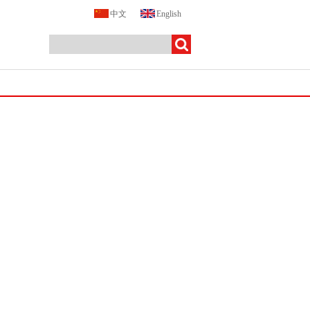
中文
English