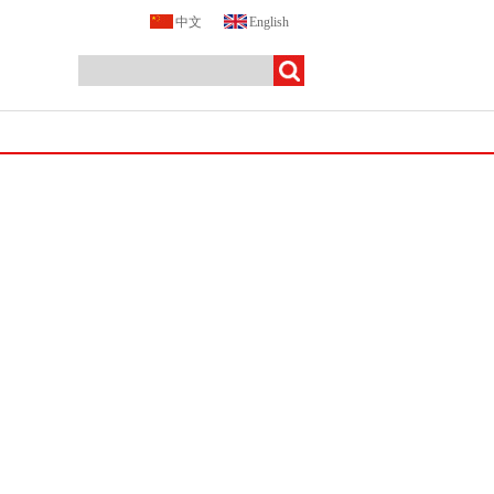
中文
English