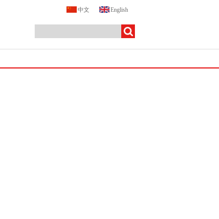
中文
English