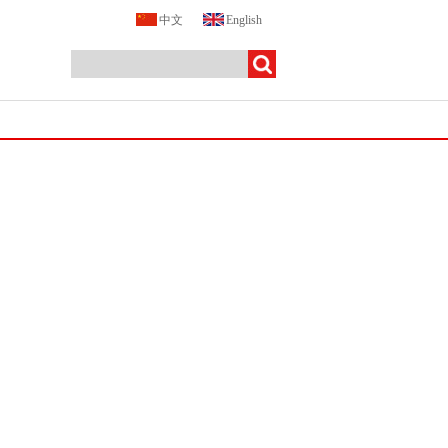
中文
English